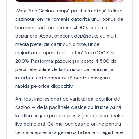
West Ace Casino ocupă poziția fruntașă în lista
cazinouri online romania datorită unui bonus de
bun venit fără precedent: 400% la prima
depunere. Acest procent depășește cu mult
media pieței de cazinouri online, unde
majoritatea operatorilor oferă între 100% și
200%. Platforma găzduiește peste 4.500 de
păcănele online de la furnizori de renume, iar
interfața este concepută pentru navigare
rapidă pe orice dispozitiv.
Am fost impresionat de varietatea jocurilor de
cazino — de la păcănele clasice cu fructe până
la titluri cu jackpot progresiv și secțiunea dealer
live completă. Cel mai bun casino online pentru
cei care apreciază generozitatea la înregistrare.