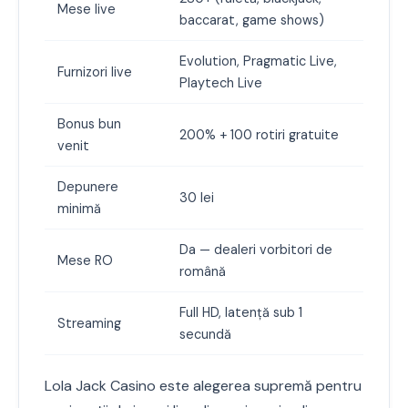
Mese live
baccarat, game shows)
Evolution, Pragmatic Live,
Furnizori live
Playtech Live
Bonus bun
200% + 100 rotiri gratuite
venit
Depunere
30 lei
minimă
Da — dealeri vorbitori de
Mese RO
română
Full HD, latență sub 1
Streaming
secundă
Lola Jack Casino este alegerea supremă pentru