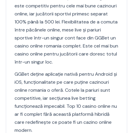
este competitiv pentru cele mai bune cazinouri
online, iar jucătorii sportivi primesc separat
100% până la 500 lei. Flexibilitatea de a comuta
între păcănele online, mese live și pariuri
sportive într-un singur cont face din GGBet un
casino online romania complet. Este cel mai bun
casino online pentru jucătorii care doresc totul
într-un singur loc.
GGBet deține aplicație nativă pentru Android și
iOS, funcționalitate pe care puține cazinouri
online romania o oferă. Cotele la pariuri sunt
competitive, iar secțiunea live betting
funcționează impecabil. Top 10 casino online nu
ar fi complet fără această platformă hibridă
care redefinește ce poate fi un cazino online
modern.