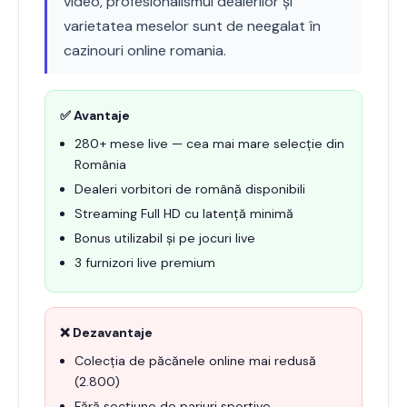
video, profesionalismul dealerilor și
varietatea meselor sunt de neegalat în
cazinouri online romania.
✅ Avantaje
280+ mese live — cea mai mare selecție din
România
Dealeri vorbitori de română disponibili
Streaming Full HD cu latență minimă
Bonus utilizabil și pe jocuri live
3 furnizori live premium
❌ Dezavantaje
Colecția de păcănele online mai redusă
(2.800)
Fără secțiune de pariuri sportive