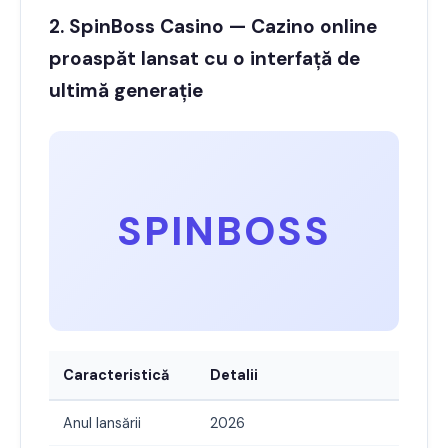
2. SpinBoss Casino — Cazino online
proaspăt lansat cu o interfață de
ultimă generație
SPINBOSS
Caracteristică
Detalii
Anul lansării
2026