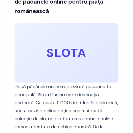
de păcănele online pentru piața
românească
SLOTA
Dacă păcănele online reprezintă pasiunea ta
principală, Slota Casino este destinația
perfectă. Cu peste 5.000 de titluri în bibliotecă,
acest cazino online deține cea mai vastă
colecție de sloturi din toate cazinourile online
romania testate de echipa noastră. De la