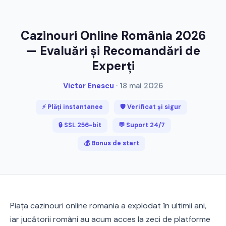
Cazinouri Online România 2026
— Evaluări și Recomandări de
Experți
Victor Enescu
· 18 mai 2026
⚡ Plăți instantanee
🛡️ Verificat și sigur
🔒 SSL 256-bit
💬 Suport 24/7
💰 Bonus de start
Piața cazinouri online romania a explodat în ultimii ani,
iar jucătorii români au acum acces la zeci de platforme