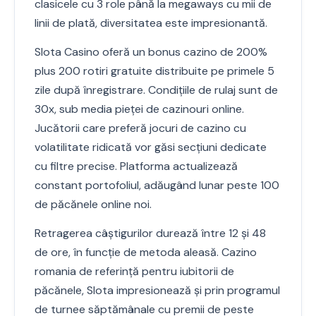
clasicele cu 3 role până la megaways cu mii de
linii de plată, diversitatea este impresionantă.
Slota Casino oferă un bonus cazino de 200%
plus 200 rotiri gratuite distribuite pe primele 5
zile după înregistrare. Condițiile de rulaj sunt de
30x, sub media pieței de cazinouri online.
Jucătorii care preferă jocuri de cazino cu
volatilitate ridicată vor găsi secțiuni dedicate
cu filtre precise. Platforma actualizează
constant portofoliul, adăugând lunar peste 100
de păcănele online noi.
Retragerea câștigurilor durează între 12 și 48
de ore, în funcție de metoda aleasă. Cazino
romania de referință pentru iubitorii de
păcănele, Slota impresionează și prin programul
de turnee săptămânale cu premii de peste