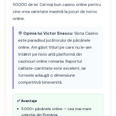
50.000 de lei. Cel mai bun casino online pentru
cine vrea varietate maximă la jocuri de noroc
online.
💬
Opinia lui Victor Enescu:
Slota Casino
este paradisul jucătorului de păcănele
online. Am găsit titluri pe care nu le-am
întâlnit pe nicio altă platformă din
cazinouri online romania. Raportul
calitate-cantitate este excelent, iar
turneele adaugă o dimensiune
competitivă binevenită.
✅ Avantaje
5.000+ păcănele online — cea mai mare
colecție din România