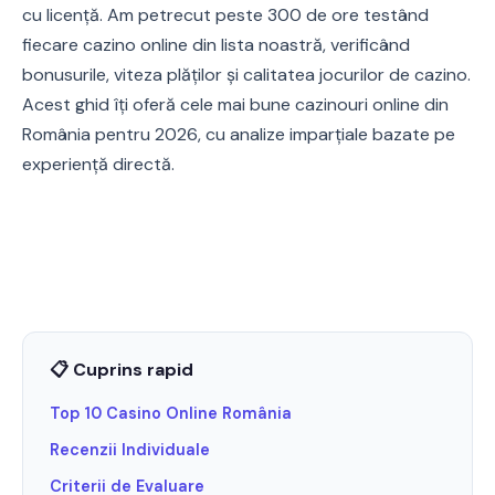
cu licență. Am petrecut peste 300 de ore testând
fiecare cazino online din lista noastră, verificând
bonusurile, viteza plăților și calitatea jocurilor de cazino.
Acest ghid îți oferă cele mai bune cazinouri online din
România pentru 2026, cu analize imparțiale bazate pe
experiență directă.
📋 Cuprins rapid
Top 10 Casino Online România
Recenzii Individuale
Criterii de Evaluare