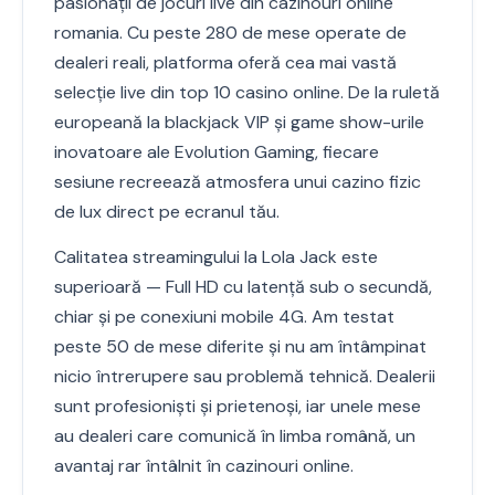
pasionații de jocuri live din cazinouri online
romania. Cu peste 280 de mese operate de
dealeri reali, platforma oferă cea mai vastă
selecție live din top 10 casino online. De la ruletă
europeană la blackjack VIP și game show-urile
inovatoare ale Evolution Gaming, fiecare
sesiune recreează atmosfera unui cazino fizic
de lux direct pe ecranul tău.
Calitatea streamingului la Lola Jack este
superioară — Full HD cu latență sub o secundă,
chiar și pe conexiuni mobile 4G. Am testat
peste 50 de mese diferite și nu am întâmpinat
nicio întrerupere sau problemă tehnică. Dealerii
sunt profesioniști și prietenoși, iar unele mese
au dealeri care comunică în limba română, un
avantaj rar întâlnit în cazinouri online.