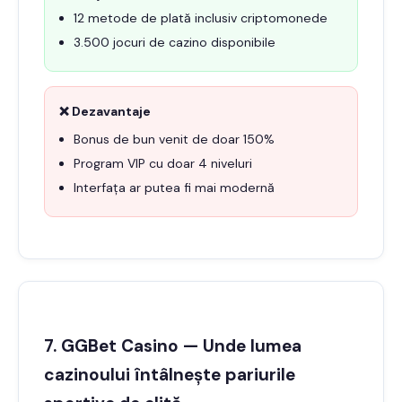
12 metode de plată inclusiv criptomonede
3.500 jocuri de cazino disponibile
❌ Dezavantaje
Bonus de bun venit de doar 150%
Program VIP cu doar 4 niveluri
Interfața ar putea fi mai modernă
7. GGBet Casino — Unde lumea
cazinoului întâlnește pariurile